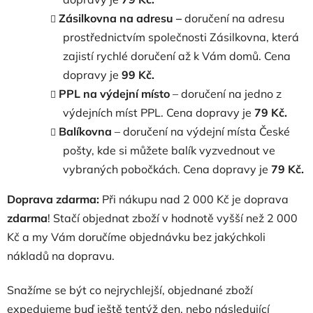
Zásilkovna na adresu –
doručení na adresu
prostřednictvím společnosti Zásilkovna, která
zajistí rychlé doručení až k Vám domů. Cena
dopravy je
99 Kč.
PPL na výdejní místo
– doručení na jedno z
výdejních míst PPL. Cena dopravy je
79 Kč.
Balíkovna
– doručení na výdejní místa České
pošty, kde si můžete balík vyzvednout ve
vybraných pobočkách. Cena dopravy je
79 Kč.
Doprava zdarma:
Při nákupu nad 2 000 Kč je doprava
zdarma
! Stačí objednat zboží v hodnotě vyšší než 2 000
Kč a my Vám doručíme objednávku bez jakýchkoli
nákladů na dopravu.
Snažíme se být co nejrychlejší, objednané zboží
expedujeme buď ještě tentýž den, nebo následující