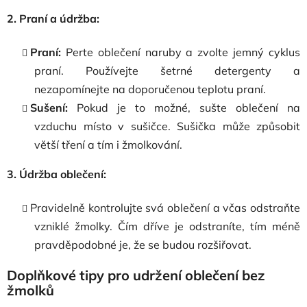
2. Praní a údržba:
Praní:
Perte oblečení naruby a zvolte jemný cyklus
praní. Používejte šetrné detergenty a
nezapomínejte na doporučenou teplotu praní.
Sušení:
Pokud je to možné, sušte oblečení na
vzduchu místo v sušičce. Sušička může způsobit
větší tření a tím i žmolkování.
3. Údržba oblečení:
Pravidelně kontrolujte svá oblečení a včas odstraňte
vzniklé žmolky. Čím dříve je odstraníte, tím méně
pravděpodobné je, že se budou rozšiřovat.
Doplňkové tipy pro udržení oblečení bez
žmolků