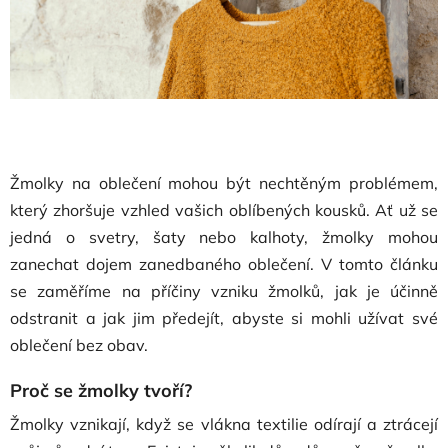
Žmolky na oblečení mohou být nechtěným problémem,
který zhoršuje vzhled vašich oblíbených kousků. Ať už se
jedná o svetry, šaty nebo kalhoty, žmolky mohou
zanechat dojem zanedbaného oblečení. V tomto článku
se zaměříme na příčiny vzniku žmolků, jak je účinně
odstranit a jak jim předejít, abyste si mohli užívat své
oblečení bez obav.
Proč se žmolky tvoří?
Žmolky vznikají, když se vlákna textilie odírají a ztrácejí