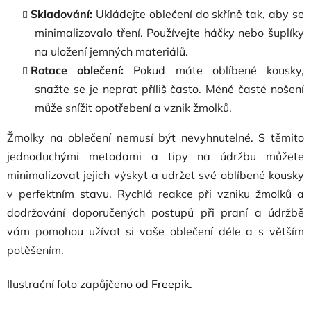
Skladování:
Ukládejte oblečení do skříně tak, aby se
minimalizovalo tření. Používejte háčky nebo šuplíky
na uložení jemných materiálů.
Rotace oblečení:
Pokud máte oblíbené kousky,
snažte se je neprat příliš často. Méně časté nošení
může snížit opotřebení a vznik žmolků.
Žmolky na oblečení nemusí být nevyhnutelné. S těmito
jednoduchými metodami a tipy na údržbu můžete
minimalizovat jejich výskyt a udržet své oblíbené kousky
v perfektním stavu. Rychlá reakce při vzniku žmolků a
dodržování doporučených postupů při praní a údržbě
vám pomohou užívat si vaše oblečení déle a s větším
potěšením.
Ilustrační foto zapůjčeno od
Freepik
.