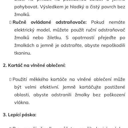
pohybovat. Výsledkem je hladký a čistý povrch bez
žmolků.
Ručně ovládané odstraňovače:
Pokud nemáte
elektrický model, můžete použít ruční odstraňovač
žmolků nebo žiletku. S opatrností přejeďte po
žmolkách a jemně je odstraňte, abyste nepoškodili
tkaninu.
2. Kartáč na vlněné oblečení:
Použití měkkého kartáče na vlněné oblečení může
být velmi efektivní. Jemně kartáčujte postižené
oblasti, abyste odstranili žmolky bez poškození
vlákna.
3. Lepící páska: